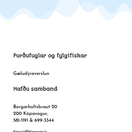
Furðufuglar og fylgifiskar
Gæludýraverslun
Hafðu samband
Borgarholtsbraut 20
200 Kópavogur,
581-1191 & 699-3344