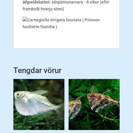
Afgreiðslutími
: sérpöntunarvara - 4 vikur (eftir
framboði hverju sinni)
Tengdar vörur