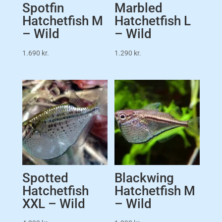
Spotfin
Marbled
Hatchetfish M
Hatchetfish L
– Wild
– Wild
1.690
kr.
1.290
kr.
Spotted
Blackwing
Hatchetfish
Hatchetfish M
XXL – Wild
– Wild