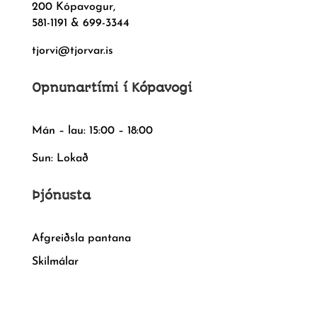
200 Kópavogur,
581-1191 & 699-3344
tjorvi@tjorvar.is
Opnunartími í Kópavogi
Mán – lau: 15:00 – 18:00
Sun: Lokað
Þjónusta
Afgreiðsla pantana
Skilmálar