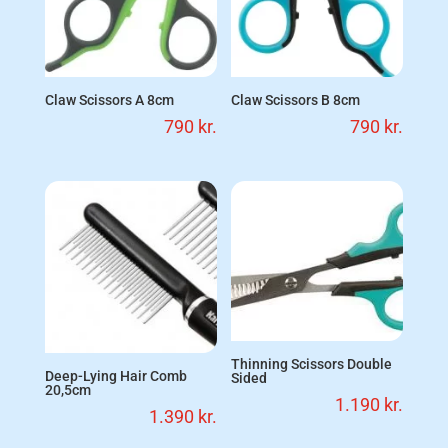
Claw Scissors A 8cm
Claw Scissors B 8cm
790
kr.
790
kr.
Thinning Scissors Double
Deep-Lying Hair Comb
Sided
20,5cm
1.190
kr.
1.390
kr.