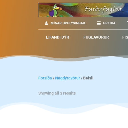
MÍNAR UPPLÝSINGAR
GREIÐA
LIFANDI DÝR
FUGLAVÖRUR
FI
Forsíða
/
Nagdýravörur
/ Beisli
Showing all 3 results