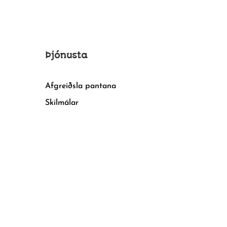
Þjónusta
Afgreiðsla pantana
Skilmálar