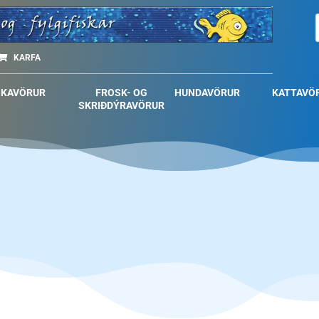
KARFA
SKAVÖRUR
FROSK- OG
HUNDAVÖRUR
KATTAVÖ
SKRIÐDÝRAVÖRUR