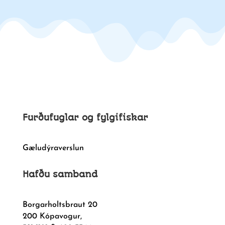
Furðufuglar og fylgifiskar
Gæludýraverslun
Hafðu samband
Borgarholtsbraut 20
200 Kópavogur,