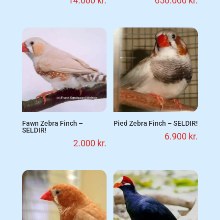
14.000
kr.
650.000
kr.
Fawn Zebra Finch –
Pied Zebra Finch – SELDIR!
SELDIR!
6.900
kr.
2.000
kr.