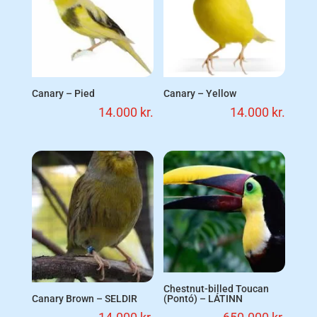
Canary – Pied
Canary – Yellow
14.000
kr.
14.000
kr.
Chestnut-billed Toucan
Canary Brown – SELDIR
(Pontó) – LÁTINN