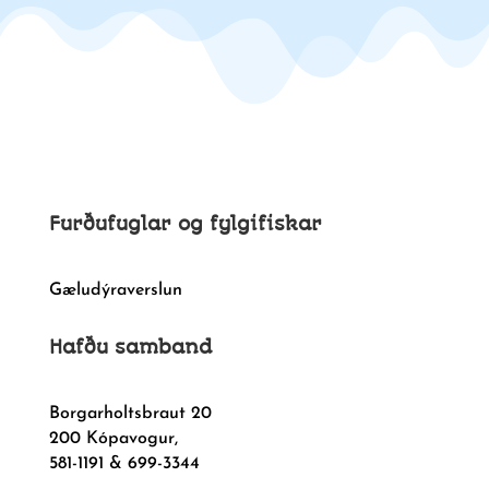
Furðufuglar og fylgifiskar
Gæludýraverslun
Hafðu samband
Borgarholtsbraut 20
200 Kópavogur,
581-1191 & 699-3344