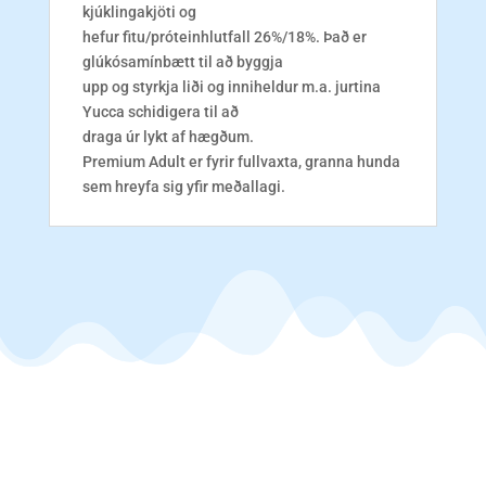
kjúklingakjöti og
hefur fitu/próteinhlutfall 26%/18%. Það er
glúkósamínbætt til að byggja
upp og styrkja liði og inniheldur m.a. jurtina
Yucca schidigera til að
draga úr lykt af hægðum.
Premium Adult er fyrir fullvaxta, granna hunda
sem hreyfa sig yfir meðallagi.