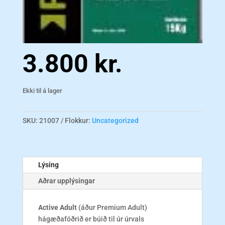
3.800
kr.
Ekki til á lager
SKU:
21007
Flokkur:
Uncategorized
Lýsing
Aðrar upplýsingar
Active Adult
(áður Premium Adult)
hágæðafóðrið er búið til úr úrvals