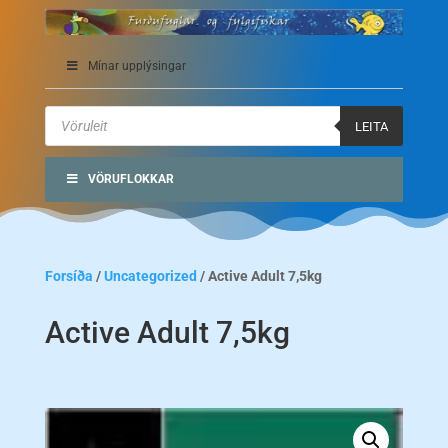
Mínar upplýsingar
Products
search
LEITA
VÖRUFLOKKAR
Forsíða
/
Uncategorized
/ Active Adult 7,5kg
Active Adult 7,5kg