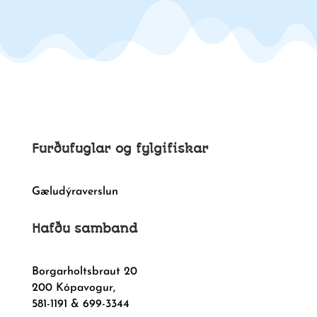
Furðufuglar og fylgifiskar
Gæludýraverslun
Hafðu samband
Borgarholtsbraut 20
200 Kópavogur,
581-1191 & 699-3344