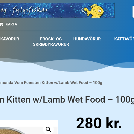
KARFA
SKAVÖRUR
FROSK- OG
HUNDAVÖRUR
KATTAVÖ
SKRIÐDÝRAVÖRUR
imonda Vom Feinsten Kitten w/Lamb Wet Food – 100g
n Kitten w/Lamb Wet Food – 100
280
kr.