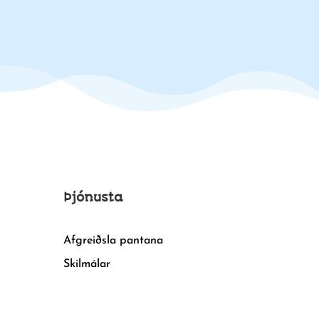
Þjónusta
Afgreiðsla pantana
Skilmálar