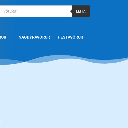
Products
search
LEITA
RUR
NAGDÝRAVÖRUR
HESTAVÖRUR
.