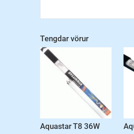
Tengdar vörur
Aquastar T8 36W
Aq