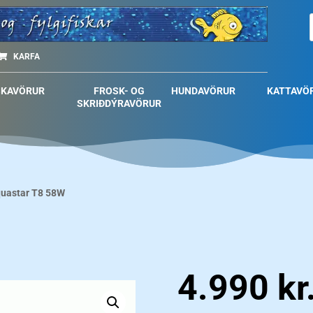
KARFA
SKAVÖRUR
FROSK- OG
HUNDAVÖRUR
KATTAVÖ
SKRIÐDÝRAVÖRUR
quastar T8 58W
4.990
kr