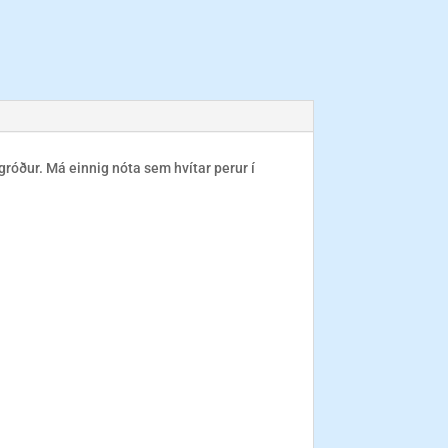
r gróður. Má einnig nóta sem hvítar perur í