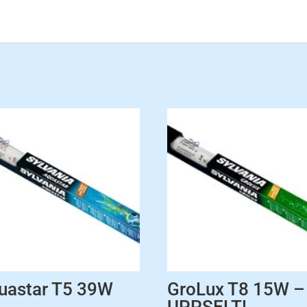
uastar T5 39W
GroLux T8 15W –