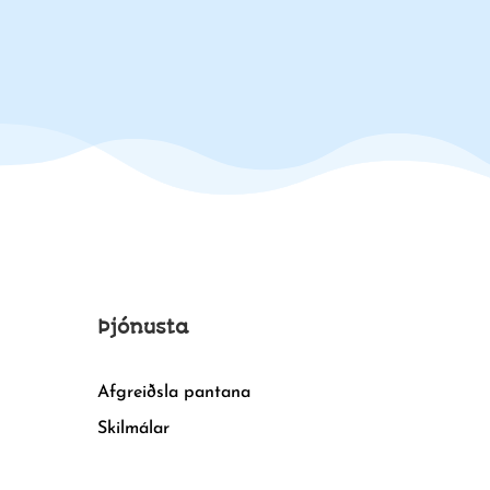
Þjónusta
Afgreiðsla pantana
Skilmálar