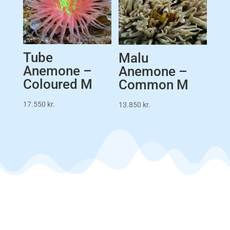
Tube
Malu
Anemone –
Anemone –
Coloured M
Common M
17.550
kr.
13.850
kr.