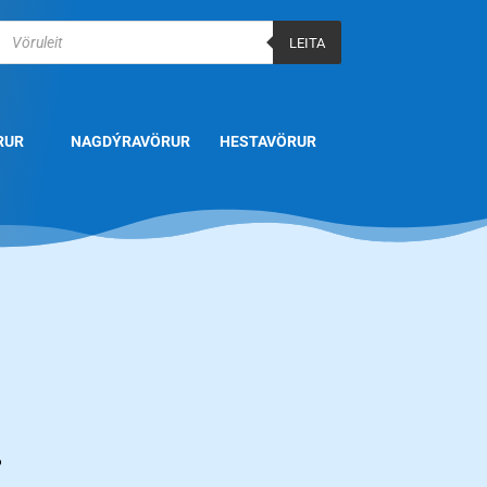
Products
search
LEITA
RUR
NAGDÝRAVÖRUR
HESTAVÖRUR
.