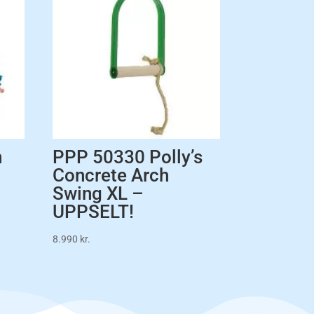
n
PPP 50330 Polly’s
Concrete Arch
Swing XL –
UPPSELT!
8.990
kr.