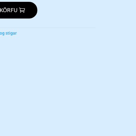
 KÖRFU
og stigar