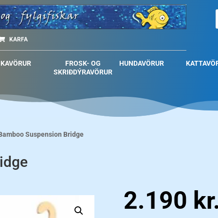
KARFA
SKAVÖRUR
FROSK- OG
HUNDAVÖRUR
KATTAVÖ
SKRIÐDÝRAVÖRUR
Bamboo Suspension Bridge
idge
2.190
kr