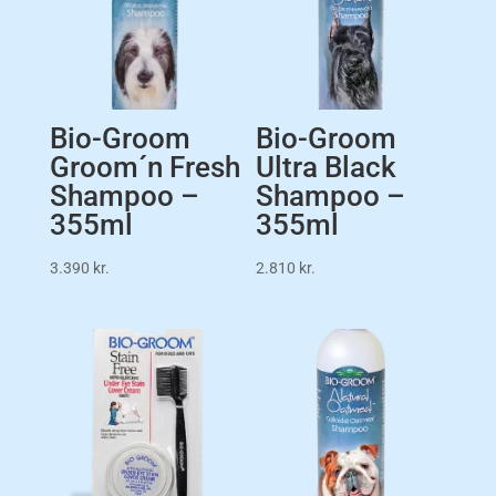
Bio-Groom
Bio-Groom
Groom´n Fresh
Ultra Black
Shampoo –
Shampoo –
355ml
355ml
3.390
kr.
2.810
kr.