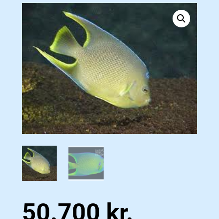
50.700
kr.