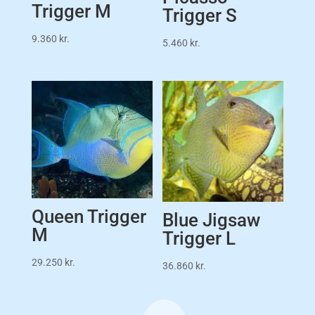
Trigger M
Trigger S
9.360
kr.
5.460
kr.
Queen Trigger
Blue Jigsaw
M
Trigger L
29.250
kr.
36.860
kr.