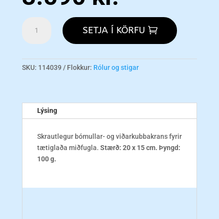
CAI
SETJA Í KÖRFU
00003
Sisal
&
Block
SKU:
114039
Flokkur:
Rólur og stigar
Wreath
magn
Lýsing
Skrautlegur bómullar- og viðarkubbakrans fyrir
tætiglaða miðfugla.
Stærð: 20 x 15 cm. Þyngd:
100 g.