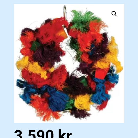
3.590
kr.