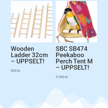
Wooden
SBC SB474
Ladder 32cm
Peekaboo
– UPPSELT!
Perch Tent M
– UPPSELT!
890
kr.
3.990
kr.