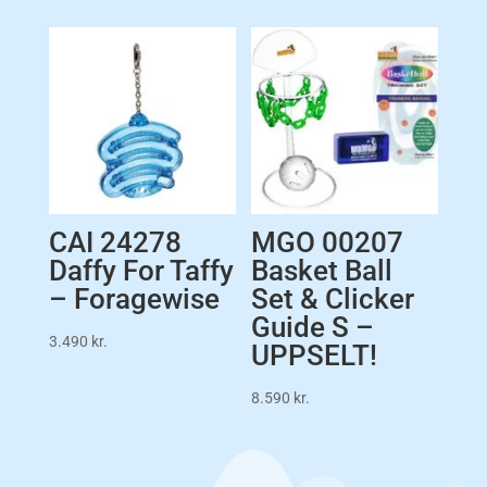
CAI 24278
MGO 00207
Daffy For Taffy
Basket Ball
– Foragewise
Set & Clicker
Guide S –
3.490
kr.
UPPSELT!
8.590
kr.