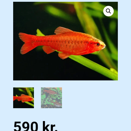
590
kr.