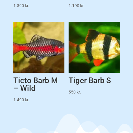
1.390
kr.
1.190
kr.
Ticto Barb M
Tiger Barb S
– Wild
550
kr.
1.490
kr.