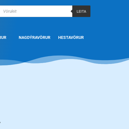
Products
search
LEITA
RUR
NAGDÝRAVÖRUR
HESTAVÖRUR
.