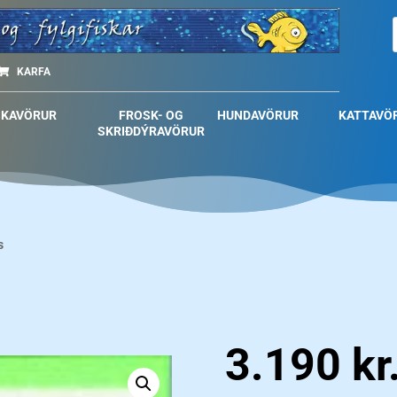
KARFA
SKAVÖRUR
FROSK- OG
HUNDAVÖRUR
KATTAVÖ
SKRIÐDÝRAVÖRUR
s
3.190
kr