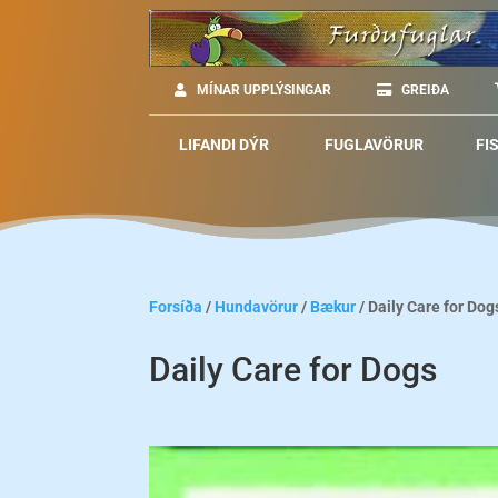
MÍNAR UPPLÝSINGAR
GREIÐA
LIFANDI DÝR
FUGLAVÖRUR
FI
Forsíða
/
Hundavörur
/
Bækur
/ Daily Care for Dog
Daily Care for Dogs