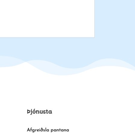
Þjónusta
Afgreiðsla pantana