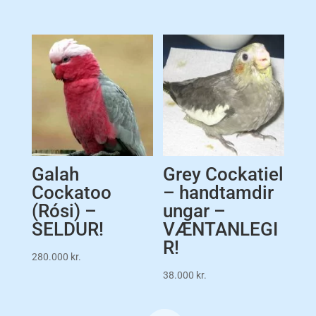
Galah
Grey Cockatiel
Cockatoo
– handtamdir
(Rósi) –
ungar –
SELDUR!
VÆNTANLEGI
R!
280.000
kr.
38.000
kr.