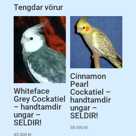
Tengdar vörur
Cinnamon
Pearl
Whiteface
Cockatiel –
Grey Cockatiel
handtamdir
– handtamdir
ungar –
ungar –
SELDIR!
SELDIR!
38.000
kr.
45.000
kr.