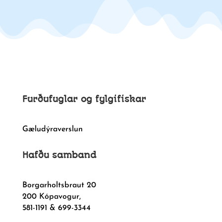
Furðufuglar og fylgifiskar
Gæludýraverslun
Hafðu samband
Borgarholtsbraut 20
200 Kópavogur,
581-1191 & 699-3344