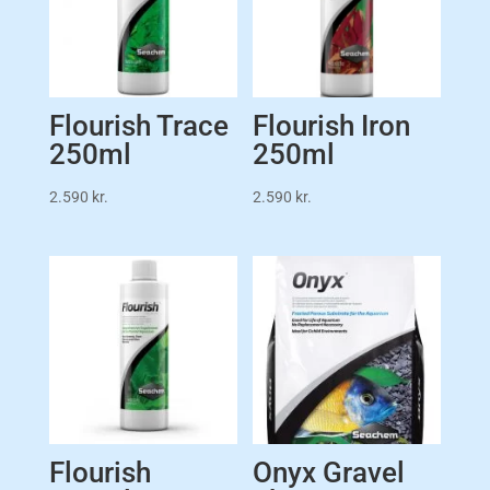
Flourish Trace
Flourish Iron
250ml
250ml
2.590
kr.
2.590
kr.
Flourish
Onyx Gravel