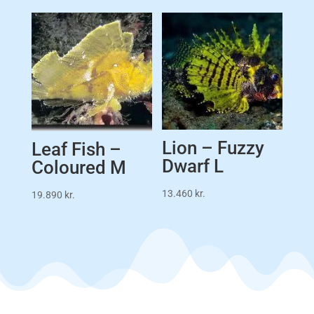
Lion – Fuzzy
Leaf Fish –
Dwarf L
Coloured M
13.460
kr.
19.890
kr.