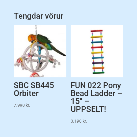
Tengdar vörur
SBC SB445
FUN 022 Pony
Orbiter
Bead Ladder –
15″ –
7.990
kr.
UPPSELT!
3.190
kr.