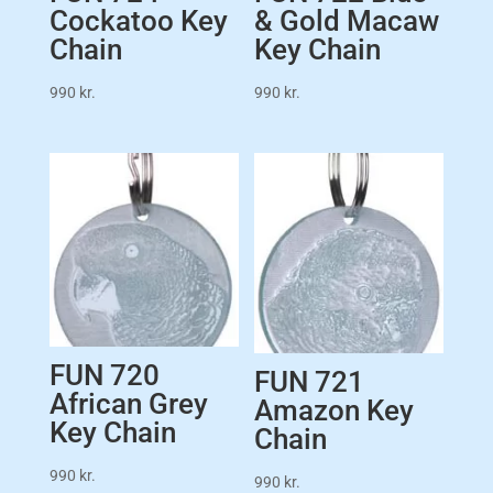
Cockatoo Key
& Gold Macaw
Chain
Key Chain
990
kr.
990
kr.
FUN 720
FUN 721
African Grey
Amazon Key
Key Chain
Chain
990
kr.
990
kr.