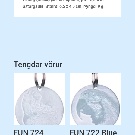
ástargauki.
Stærð:
6,5 x 4,5 cm. Þyngd: 9 g.
Tengdar vörur
FUN 724
FUN 722 Blue