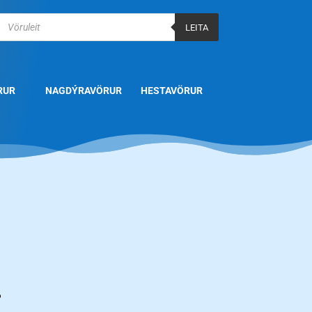
Products
search
LEITA
RUR
NAGDÝRAVÖRUR
HESTAVÖRUR
.