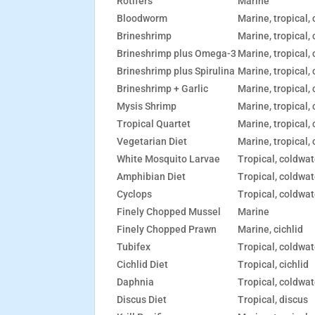
Rotifers
Marine
Bloodworm
Marine, tropical, 
Brineshrimp
Marine, tropical, 
Brineshrimp plus Omega-3
Marine, tropical, 
Brineshrimp plus Spirulina
Marine, tropical, 
Brineshrimp + Garlic
Marine, tropical, 
Mysis Shrimp
Marine, tropical,
Tropical Quartet
Marine, tropical, 
Vegetarian Diet
Marine, tropical,
White Mosquito Larvae
Tropical, coldwate
Amphibian Diet
Tropical, coldwat
Cyclops
Tropical, coldwate
Finely Chopped Mussel
Marine
Finely Chopped Prawn
Marine, cichlid
Tubifex
Tropical, coldwate
Cichlid Diet
Tropical, cichlid
Daphnia
Tropical, coldwate
Discus Diet
Tropical, discus