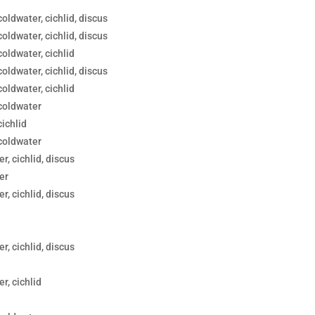
coldwater, cichlid, discus
coldwater, cichlid, discus
coldwater, cichlid
coldwater, cichlid, discus
coldwater, cichlid
 coldwater
cichlid
 coldwater
r, cichlid, discus
er
r, cichlid, discus
r, cichlid, discus
r, cichlid