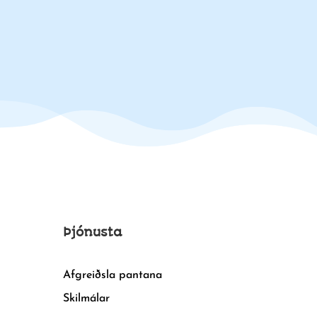
Þjónusta
Afgreiðsla pantana
Skilmálar