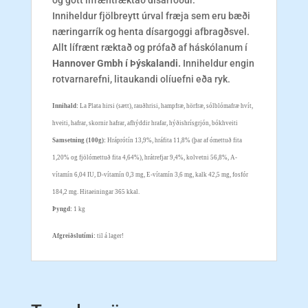
og gott lífræntræktað dísarfóður.
Inniheldur fjölbreytt úrval fræja sem eru bæði
næringarrík og henta dísargoggi afbragðsvel.
Allt lífrænt ræktað og prófað af háskólanum í
Hannover Gmbh í Þýskalandi.
Inniheldur engin
rotvarnarefni, litaukandi olíuefni eða ryk.
Innihald:
La Plata h
irsi (sætt), rauðhrisi, hampfræ, hörfræ, sólblómafræ hvít,
hveiti, hafrar, skornir hafrar, afhýddir hrafar, hýðishrísgrjón,
bókhveiti
Samsetning (100g):
Hráprótín 13,9%, hráfita 11,8% (þar af ómettuð fita
1,20% og fjölómettuð fita 4,64%), hrátrefjar 9,4%, kolvetni 56,8%, A-
vítamín 6,04 IU, D-vítamín 0,3 mg, E-vítamín 3,6 mg, kalk 42,5 mg, fosfór
184,2 mg. Hitaeiningar 365 kkal.
Þyngd:
1 kg
Afgreiðslutími:
til á lager!