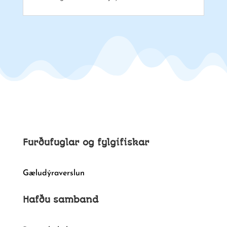
Furðufuglar og fylgifiskar
Gæludýraverslun
Hafðu samband