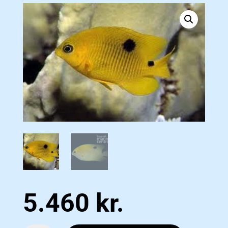
5.460
kr.