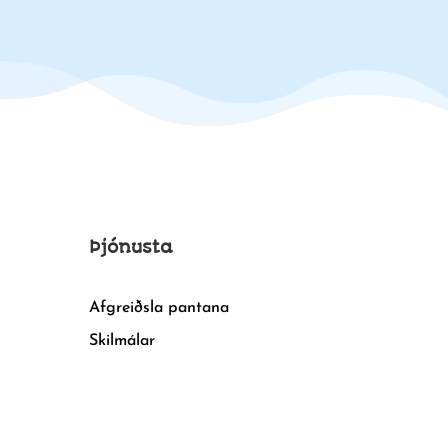
Þjónusta
Afgreiðsla pantana
Skilmálar