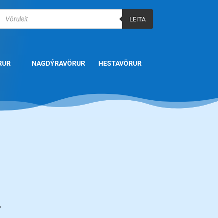
Products
search
LEITA
RUR
NAGDÝRAVÖRUR
HESTAVÖRUR
.