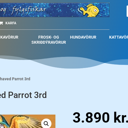
KARFA
SKAVÖRUR
FROSK- OG
HUNDAVÖRUR
KATTAVÖ
SKRIÐDÝRAVÖRUR
haved Parrot 3rd
d Parrot 3rd
3.890
kr