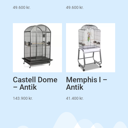
49.600
kr.
49.600
kr.
Castell Dome
Memphis I –
– Antik
Antik
143.900
kr.
41.400
kr.