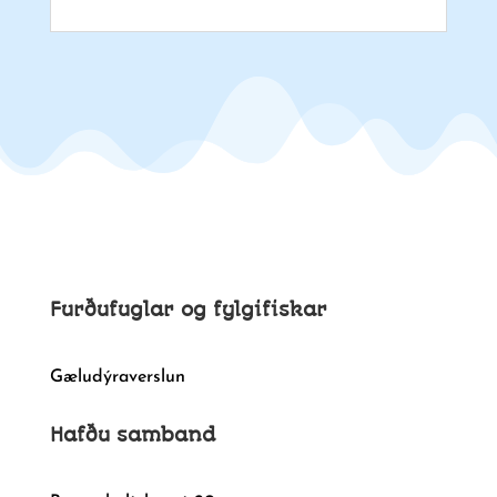
Furðufuglar og fylgifiskar
Gæludýraverslun
Hafðu samband