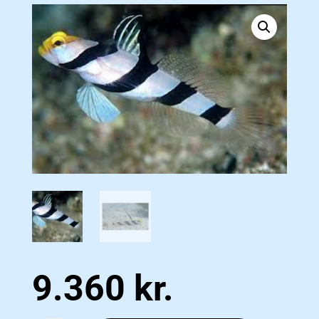
9.360
kr.