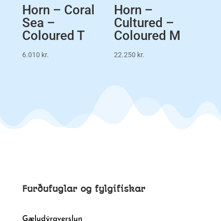
Horn – Coral
Horn –
Sea –
Cultured –
Coloured T
Coloured M
6.010
kr.
22.250
kr.
Furðufuglar og fylgifiskar
Gæludýraverslun