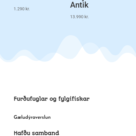
Antik
1.290
kr.
13.990
kr.
Furðufuglar og fylgifiskar
Gæludýraverslun
Hafðu samband