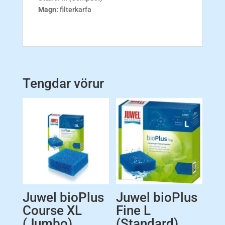
Magn:
filterkarfa
Tengdar vörur
Juwel bioPlus
Juwel bioPlus
Course XL
Fine L
(Jumbo)
(Standard)