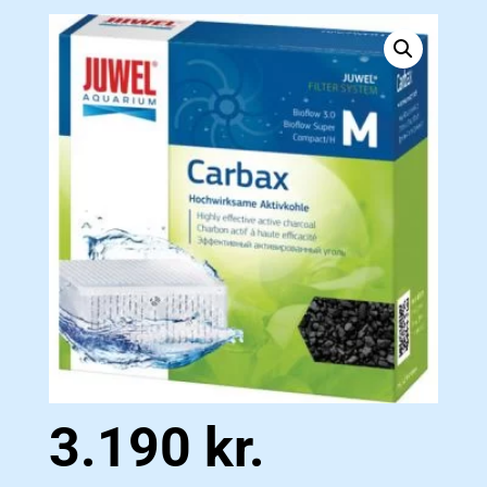
3.190
kr.