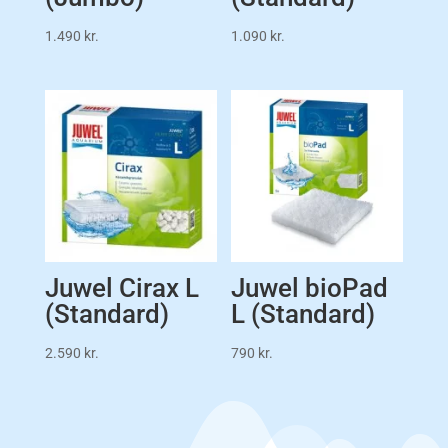
1.490
kr.
1.090
kr.
Juwel Cirax L
Juwel bioPad
(Standard)
L (Standard)
2.590
kr.
790
kr.