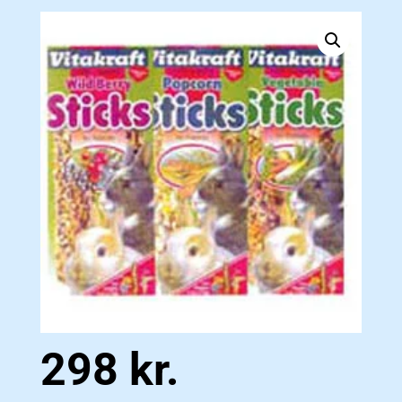
298
kr.