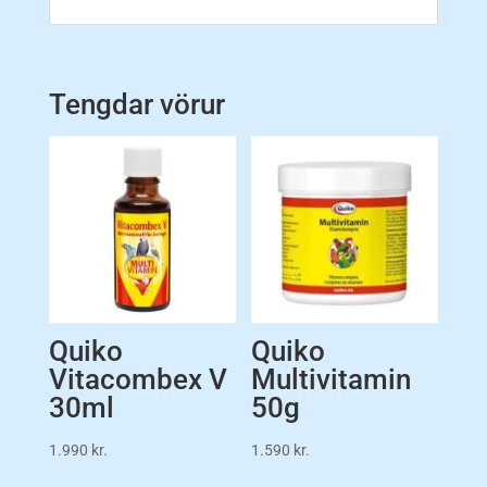
Tengdar vörur
Quiko
Quiko
Vitacombex V
Multivitamin
30ml
50g
1.990
kr.
1.590
kr.