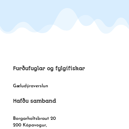
Furðufuglar og fylgifiskar
Gæludýraverslun
Hafðu samband
Borgarholtsbraut 20
200 Kópavogur,