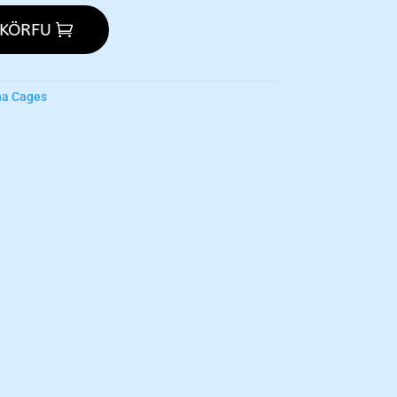
 KÖRFU
a Cages