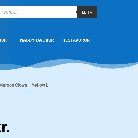
Products
search
LEITA
RUR
NAGDÝRAVÖRUR
HESTAVÖRUR
 Maroon Clown – Yellow L
r.