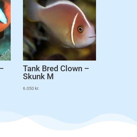
 –
Tank Bred Clown –
Skunk M
6.050
kr.