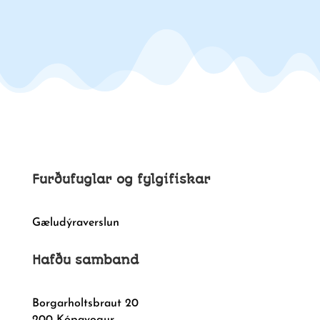
Furðufuglar og fylgifiskar
Gæludýraverslun
Hafðu samband
Borgarholtsbraut 20