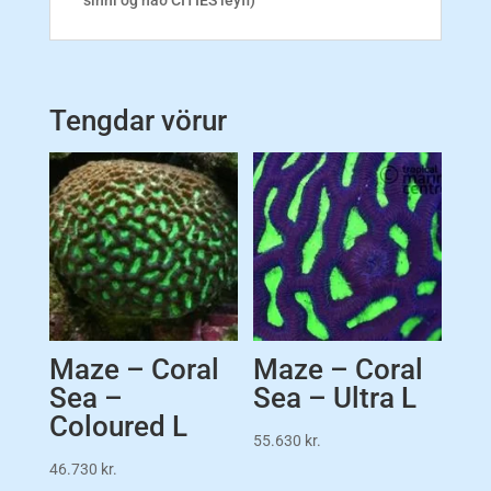
Tengdar vörur
Maze – Coral
Maze – Coral
Sea –
Sea – Ultra L
Coloured L
55.630
kr.
46.730
kr.