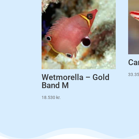
Ca
33.3
Wetmorella – Gold
Band M
18.530
kr.