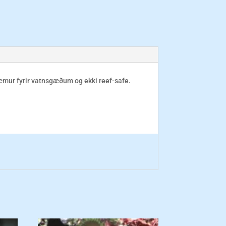
kvæmur fyrir vatnsgæðum og ekki reef-safe.