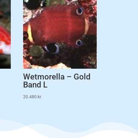
Wetmorella – Gold
Band L
20.480
kr.