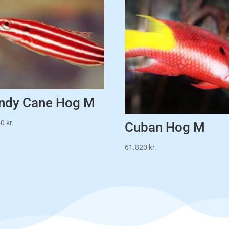
ndy Cane Hog M
50
kr.
Cuban Hog M
61.820
kr.