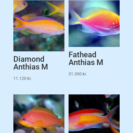
Fathead
Diamond
Anthias M
Anthias M
31.390
kr.
11.120
kr.