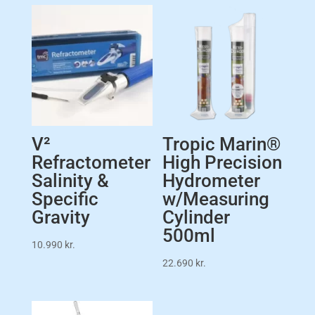
V²
Tropic Marin®
Refractometer
High Precision
Salinity &
Hydrometer
Specific
w/Measuring
Gravity
Cylinder
500ml
10.990
kr.
22.690
kr.