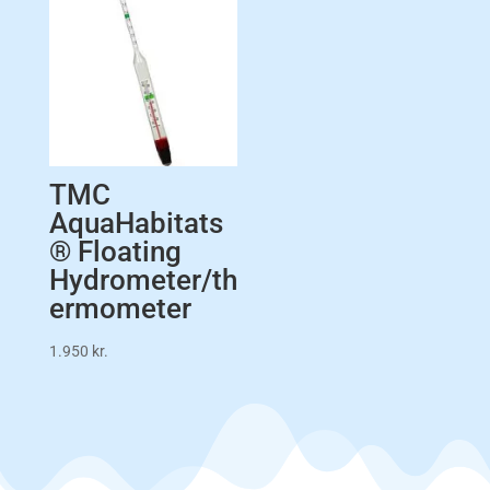
TMC
AquaHabitats
® Floating
Hydrometer/th
ermometer
1.950
kr.