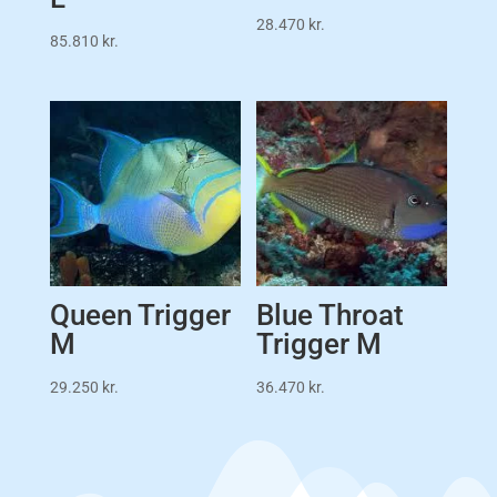
28.470
kr.
85.810
kr.
Queen Trigger
Blue Throat
M
Trigger M
29.250
kr.
36.470
kr.