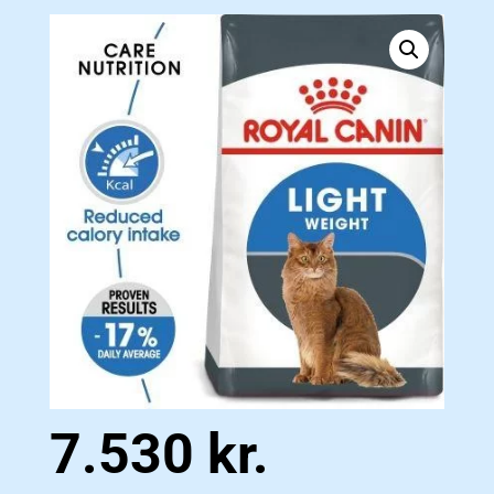
7.530
kr.