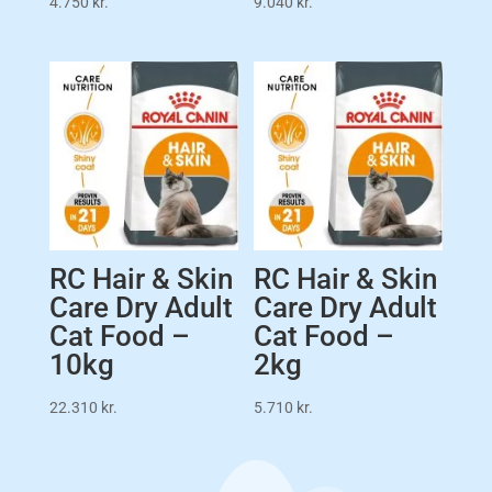
4.750
kr.
9.040
kr.
RC Hair & Skin
RC Hair & Skin
Care Dry Adult
Care Dry Adult
Cat Food –
Cat Food –
10kg
2kg
22.310
kr.
5.710
kr.