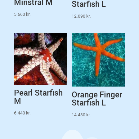
Minstral M
Starfish L
5.660
kr.
12.090
kr.
Pearl Starfish
Orange Finger
M
Starfish L
6.440
kr.
14.430
kr.