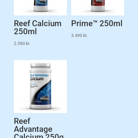
Reef Calcium
Prime™ 250ml
250ml
3.490
kr.
2.590
kr.
Reef
Advantage
Calcium 250g