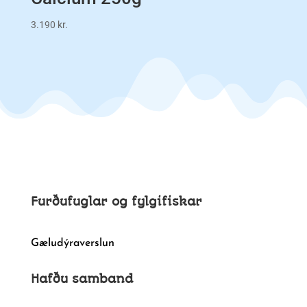
3.190
kr.
Furðufuglar og fylgifiskar
Gæludýraverslun
Hafðu samband