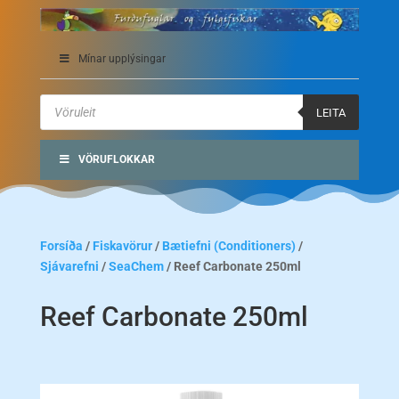
Mínar upplýsingar
Products
search
LEITA
VÖRUFLOKKAR
Forsíða
/
Fiskavörur
/
Bætiefni (Conditioners)
/
Sjávarefni
/
SeaChem
/ Reef Carbonate 250ml
Reef Carbonate 250ml