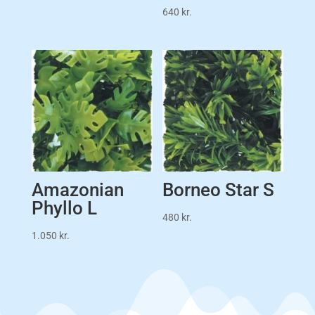
640
kr.
Amazonian
Borneo Star S
Phyllo L
480
kr.
1.050
kr.