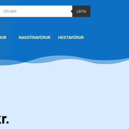
Products
search
LEITA
RUR
NAGDÝRAVÖRUR
HESTAVÖRUR
r.