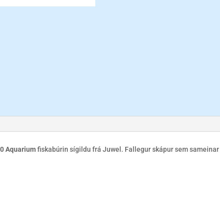
40 Aquarium
fiskabúrin sígildu frá Juwel. Fallegur skápur sem sameinar 