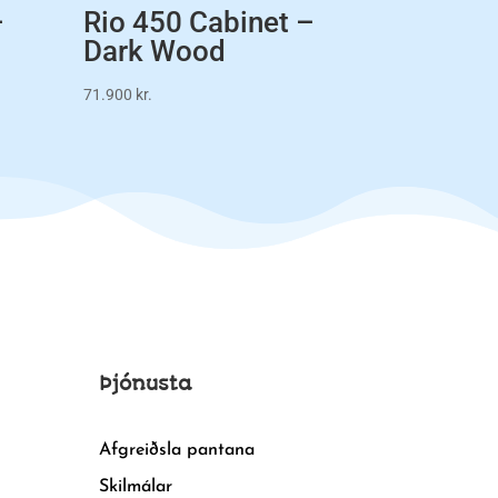
–
Rio 450 Cabinet –
Dark Wood
71.900
kr.
Þjónusta
Afgreiðsla pantana
Skilmálar