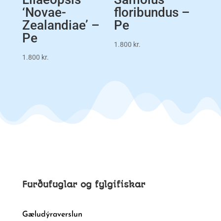
‘Novae-
floribundus –
Zealandiae’ –
Pe
Pe
1.800
kr.
1.800
kr.
Furðufuglar og fylgifiskar
Gæludýraverslun