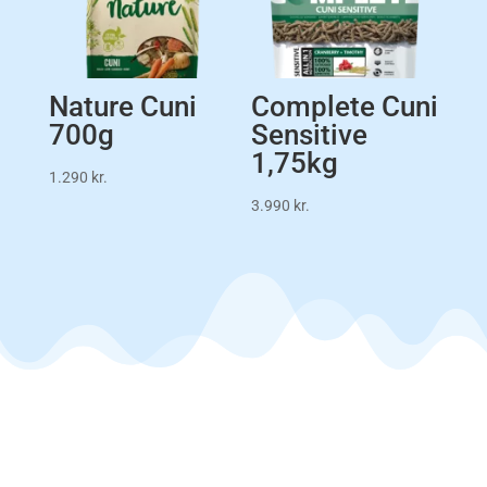
Nature Cuni
Complete Cuni
700g
Sensitive
1,75kg
1.290
kr.
3.990
kr.